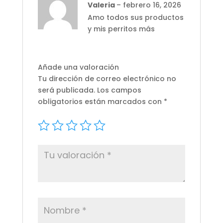
Valorado
Valeria
–
febrero 16, 2026
con
5
de 5
Amo todos sus productos
y mis perritos más
Añade una valoración
Tu dirección de correo electrónico no
será publicada.
Los campos
obligatorios están marcados con
*