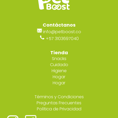
Contáctanos
info@petboost.co
+57 3103697040
Tienda
Snacks
Cuidado
Higiene
Hogar
Hogar
Términos y Condiciones
Preguntas Frecuentes
Política de Privacidad