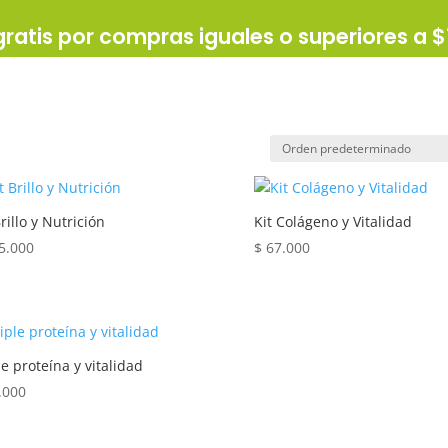
gratis por compras iguales o superiores a 
Brillo y Nutrición
Kit Colágeno y Vitalidad
5.000
$
67.000
le proteína y vitalidad
.000