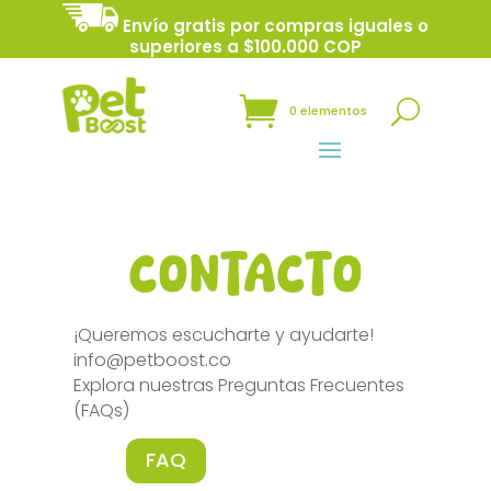
Envío gratis por compras iguales o
superiores a $100.000 COP
0 elementos
Contacto
¡Queremos escucharte y ayudarte!
info@petboost.co
Explora nuestras Preguntas Frecuentes
(FAQs)
FAQ